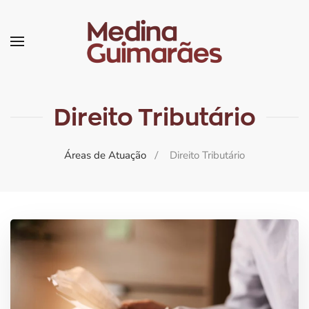
Skip
to
main
content
Direito Tributário
Áreas de Atuação
Direito Tributário