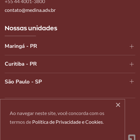
+55 44 4001-3800
contato@medina.adv.br
Nossas unidades
Maringá - PR
Curitiba - PR
São Paulo - SP
×
2024 © Todos os Direitos Reservados |
Política de
Ao navegar neste site, você concorda com os
Privacidade e Cookies
termos de
Política de Privacidade e Cookies
.