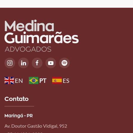
EN
PT
ES
Contato
Maringá - PR
Av. Doutor Gastão Vidigal, 952