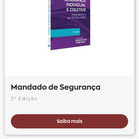
Mandado de Segurança
3ª Edição
Saiba mais