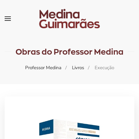
Skip
to
main
content
Obras do Professor Medina
Professor Medina
Livros
Execução