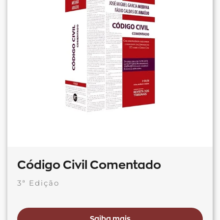
Código Civil Comentado
3ª Edição
Saiba mais