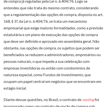
de compra já reguladas pela Lei n. 6.404/76. Logo se
entendeu que não trata do mesmo contrato, considerando
que a regulamentação das opções de compra, disposta no art.
168, § 3.º, da Lei n. 6.404/76, se trata um mecanismo
empresarial que exige maiores formalidades, como a previsão
estatutária e um plano de execução das opções de compra
que deve ser definido e aprovado em assembleia geral. Não
obstante, nas opções de compra, os sujeitos que podem ser
beneficiados se reduzem a administradores, empresários ou
pessoas naturais, o que impede a sua celebração com
empresas investidoras ou então com condomínios de
natureza especial, como Fundos de Investimento, que
ocupam um papel central em negócios que se encontram em
estágio inicial.
Diante dessas questões, no Brasil, o contrato de
vesting
foi
incorporado como um contrato de opção de compra sob