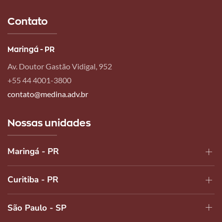
mais
Contato
Maringá - PR
Av. Doutor Gastão Vidigal, 952
+55 44 4001-3800
contato@medina.adv.br
Nossas unidades
Maringá - PR
Curitiba - PR
São Paulo - SP