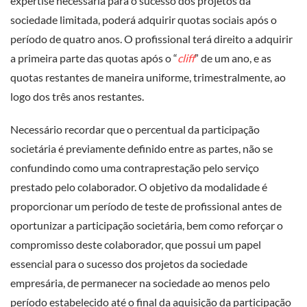
expertise necessária para o sucesso dos projetos da
sociedade limitada, poderá adquirir quotas sociais após o
período de quatro anos. O profissional terá direito a adquirir
a primeira parte das quotas após o “
cliff
” de um ano, e as
quotas restantes de maneira uniforme, trimestralmente, ao
logo dos três anos restantes.
Necessário recordar que o percentual da participação
societária é previamente definido entre as partes, não se
confundindo como uma contraprestação pelo serviço
prestado pelo colaborador. O objetivo da modalidade é
proporcionar um período de teste de profissional antes de
oportunizar a participação societária, bem como reforçar o
compromisso deste colaborador, que possui um papel
essencial para o sucesso dos projetos da sociedade
empresária, de permanecer na sociedade ao menos pelo
período estabelecido até o final da aquisição da participação