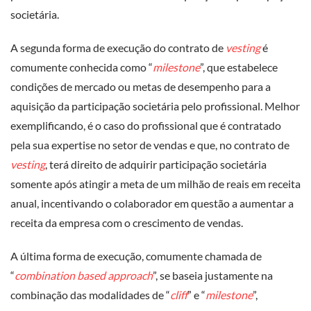
societária.
A segunda forma de execução do contrato de
vesting
é
comumente conhecida como “
milestone
”, que estabelece
condições de mercado ou metas de desempenho para a
aquisição da participação societária pelo profissional. Melhor
exemplificando, é o caso do profissional que é contratado
pela sua expertise no setor de vendas e que, no contrato de
vesting
, terá direito de adquirir participação societária
somente após atingir a meta de um milhão de reais em receita
anual, incentivando o colaborador em questão a aumentar a
receita da empresa com o crescimento de vendas.
A última forma de execução, comumente chamada de
“
combination based approach
”, se baseia justamente na
combinação das modalidades de “
cliff
” e “
milestone
”,