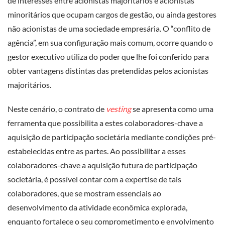
de interesses entre acionistas majoritários e acionistas
minoritários que ocupam cargos de gestão, ou ainda gestores
não acionistas de uma sociedade empresária. O “conflito de
agência”, em sua configuração mais comum, ocorre quando o
gestor executivo utiliza do poder que lhe foi conferido para
obter vantagens distintas das pretendidas pelos acionistas
majoritários.
Neste cenário, o contrato de
vesting
se apresenta como uma
ferramenta que possibilita a estes colaboradores-chave a
aquisição de participação societária mediante condições pré-
estabelecidas entre as partes. Ao possibilitar a esses
colaboradores-chave a aquisição futura de participação
societária, é possível contar com a expertise de tais
colaboradores, que se mostram essenciais ao
desenvolvimento da atividade econômica explorada,
enquanto fortalece o seu comprometimento e envolvimento