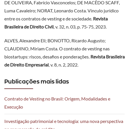
DE OLIVEIRA, Fabrício Vasconcelos; DE MACÊDO SCAFF,
Luma Cavaleiro; NORAT, Leonardo Costa. Vínculo jurídico
entre os contratos de vesting e de sociedade.
Revista
Brasileira de Direito Civil
, v. 32, n. 03, p. 75-75, 2023.
ALVES, Alexandre Eli; BONOTTO, Ricardo Augusto;
CLAUDINO, Miriam Costa. O contrato de vesting nas
biostartups: riscos, desafios e ponderações.
Revista Brasileira
de Direito Empresarial
, v. 8, n. 2, 2022.
Publicações mais lidas
Contrato de Vesting no Brasil: Origem, Modalidades e
Execução
Investigação patrimonial e tecnologia: uma nova perspectiva