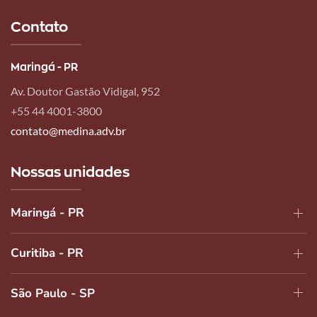
Contato
Maringá - PR
Av. Doutor Gastão Vidigal, 952
+55 44 4001-3800
contato@medina.adv.br
Nossas unidades
Maringá - PR
Curitiba - PR
São Paulo - SP