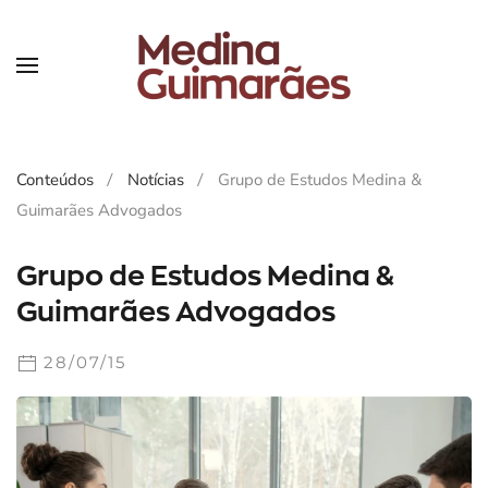
Skip
to
main
content
Conteúdos
Notícias
Grupo de Estudos Medina &
Guimarães Advogados
Grupo de Estudos Medina &
Guimarães Advogados
28/07/15