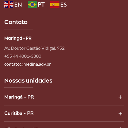
EN
PT
ES
Contato
Maringá - PR
Av. Doutor Gastão Vidigal, 952
+55 44 4001-3800
contato@medina.adv.br
Nossas unidades
Maringá - PR
Curitiba - PR