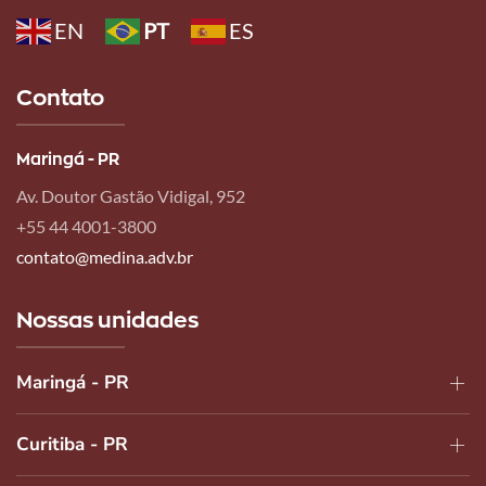
Leia
EN
PT
ES
mais
Contato
Maringá - PR
Av. Doutor Gastão Vidigal, 952
+55 44 4001-3800
contato@medina.adv.br
Nossas unidades
Maringá - PR
Curitiba - PR