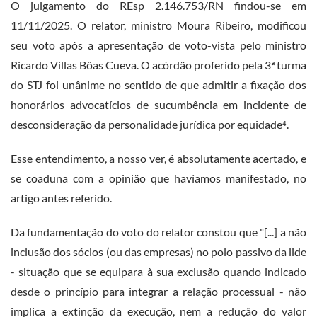
O julgamento do REsp 2.146.753/RN findou-se em
11/11/2025. O relator, ministro Moura Ribeiro, modificou
seu voto após a apresentação de voto-vista pelo ministro
Ricardo Villas Bôas Cueva. O acórdão proferido pela 3ª turma
do STJ foi unânime no sentido de que admitir a fixação dos
honorários advocatícios de sucumbência em incidente de
desconsideração da personalidade jurídica por equidade⁴.
Esse entendimento, a nosso ver, é absolutamente acertado, e
se coaduna com a opinião que havíamos manifestado, no
artigo antes referido.
Da fundamentação do voto do relator constou que "[...] a não
inclusão dos sócios (ou das empresas) no polo passivo da lide
- situação que se equipara à sua exclusão quando indicado
desde o princípio para integrar a relação processual - não
implica a extinção da execução, nem a redução do valor