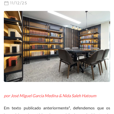
11/12/25
por José Miguel Garcia Medina & Nida Saleh Hatoum
Em texto publicado anteriormente¹, defendemos que os