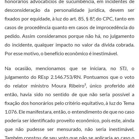
honorários advocatícios de sucumbência, em incidentes de
desconsideração da personalidade jurídica, devem ser
fixados por equidade, à luz do art. 85, § 8.º, do CPC, tanto em
casos de procedência quanto em casos de improcedência do
pedido. Assim consideramos porque não há, no julgamento
do incidente, qualquer impacto no valor da dívida cobrada.
Por esse motivo, o benefício econômico é inestimável.
Na ocasião, mencionamos que se iniciara, no STJ, o
julgamento do REsp 2.146.753/RN. Pontuamos que o voto
do relator ministro Moura Ribeiro², único proferido até
então, havia sido no sentido de que não seria possível a
fixação dos honorários pelo critério equitativo, à luz do Tema
1.076. Ele manifestara, então, o entendimento de que no caso
poderia ser identificado proveito econômico, pois este, ainda
que não pudesse ser mensurado, não seria inestimável.
Também constou de seu voto que não se aplicaria ao caso o