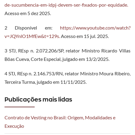
de-sucumbencia-em-idpj-devem-ser-fixados-por-equidade.
Acesso em 5 dez 2025.
2 Disponível em:
https://www.youtube.com/watch?
v=JQYnlO1MfEw&t=129s.
Acesso em 15 jul. 2025.
3 STJ, REsp n. 2.072.206/SP, relator Ministro Ricardo Villas
Bôas Cueva, Corte Especial, julgado em 13/2/2025.
4 STJ, REsp n. 2.146.753/RN, relator Ministro Moura Ribeiro,
Terceira Turma, julgado em 11/11/2025.
Publicações mais lidas
Contrato de Vesting no Brasil: Origem, Modalidades e
Execução