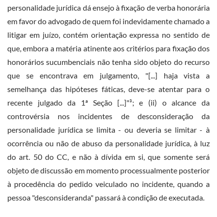
personalidade jurídica dá ensejo à fixação de verba honorária
em favor do advogado de quem foi indevidamente chamado a
litigar em juízo, contém orientação expressa no sentido de
que, embora a matéria atinente aos critérios para fixação dos
honorários sucumbenciais não tenha sido objeto do recurso
que se encontrava em julgamento, "[...] haja vista a
semelhança das hipóteses fáticas, deve-se atentar para o
recente julgado da 1ª Seção [...]"³; e (ii) o alcance da
controvérsia nos incidentes de desconsideração da
personalidade jurídica se limita - ou deveria se limitar - à
ocorrência ou não de abuso da personalidade jurídica, à luz
do art. 50 do CC, e não à dívida em si, que somente será
objeto de discussão em momento processualmente posterior
à procedência do pedido veiculado no incidente, quando a
pessoa "desconsideranda" passará à condição de executada.