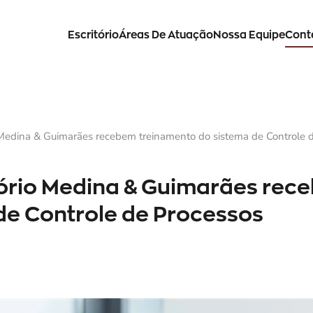
Escritório
Áreas De Atuação
Nossa Equipe
Cont
 Medina & Guimarães recebem treinamento do sistema de Controle de
tório Medina & Guimarães rec
de Controle de Processos