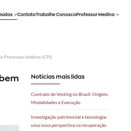
eúdos
Contato
Trabalhe Conosco
Professor Medina
 Processos Jurídicos (CPJ)
ebem
Notícias mais lidas
Contrato de Vesting no Brasil: Origem,
Modalidades e Execução
Investigação patrimonial e tecnologia:
uma nova perspectiva na recuperação