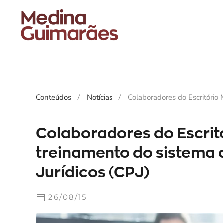
Skip
to
main
content
Conteúdos
Notícias
Colaboradores do Escritório
Colaboradores do Escri
treinamento do sistema 
Jurídicos (CPJ)
26/08/15