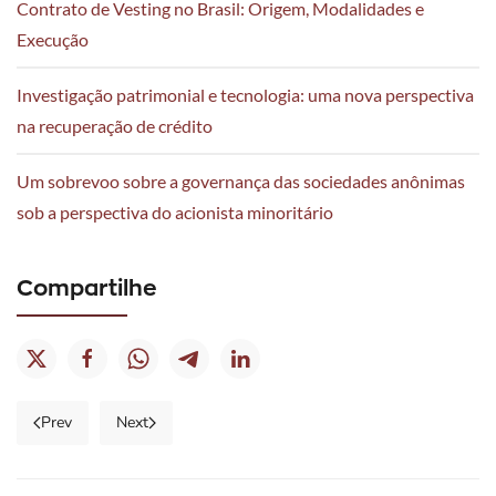
Contrato de Vesting no Brasil: Origem, Modalidades e
Execução
Investigação patrimonial e tecnologia: uma nova perspectiva
na recuperação de crédito
Um sobrevoo sobre a governança das sociedades anônimas
sob a perspectiva do acionista minoritário
Compartilhe
20/02/25
Prev
Next
|
Notícias
18/04/23